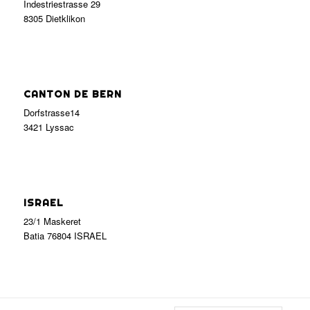
Indestriestrasse 29
8305 Dietklikon
CANTON DE BERN
Dorfstrasse14
3421 Lyssac
ISRAEL
23/1 Maskeret
Batia 76804 ISRAEL