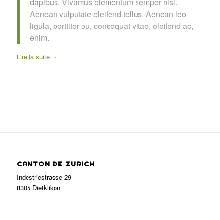
dapibus. Vivamus elementum semper nisi.
Aenean vulputate eleifend tellus. Aenean leo
ligula, porttitor eu, consequat vitae, eleifend ac,
enim.
Lire la suite
CANTON DE ZURICH
Indestriestrasse 29
8305 Dietklikon