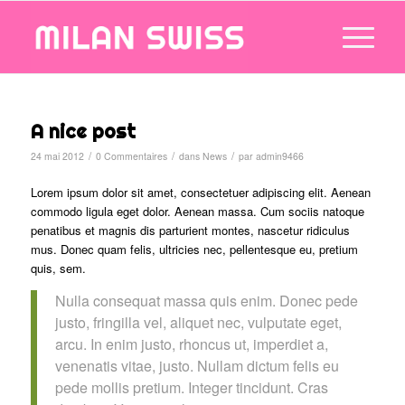
A nice post
/
/
/
24 mai 2012
0 Commentaires
dans
News
par
admin9466
Lorem ipsum dolor sit amet, consectetuer adipiscing elit. Aenean
commodo ligula eget dolor. Aenean massa. Cum sociis natoque
penatibus et magnis dis parturient montes, nascetur ridiculus
mus. Donec quam felis, ultricies nec, pellentesque eu, pretium
quis, sem.
Nulla consequat massa quis enim. Donec pede
justo, fringilla vel, aliquet nec, vulputate eget,
arcu. In enim justo, rhoncus ut, imperdiet a,
venenatis vitae, justo. Nullam dictum felis eu
pede mollis pretium. Integer tincidunt. Cras