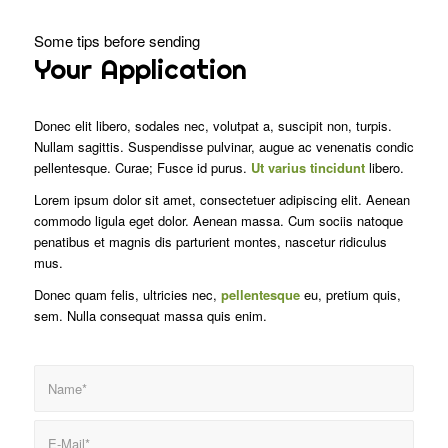
Some tips before sending
Your Application
Donec elit libero, sodales nec, volutpat a, suscipit non, turpis.
Nullam sagittis. Suspendisse pulvinar, augue ac venenatis condic
pellentesque. Curae; Fusce id purus.
Ut varius tincidunt
libero.
Lorem ipsum dolor sit amet, consectetuer adipiscing elit. Aenean
commodo ligula eget dolor. Aenean massa. Cum sociis natoque
penatibus et magnis dis parturient montes, nascetur ridiculus
mus.
Donec quam felis, ultricies nec,
pellentesque
eu, pretium quis,
sem. Nulla consequat massa quis enim.